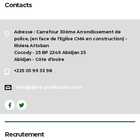
Contacts
Adresse : Carrefour 30ème Arrondissement de
police, (en face de l'Eglise CMA en construction) -
Riviera Attoban
Cocody - 25 BP 2249 Abidjan 25
Abidjan - Côte d’Ivoire
+225 05 99 33 98
info@djera-production.com
Recrutement