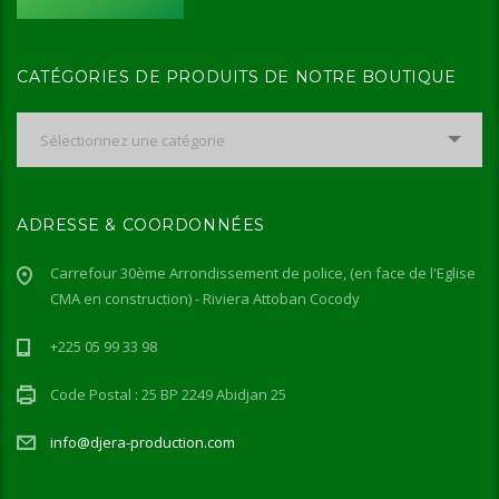
CATÉGORIES DE PRODUITS DE NOTRE BOUTIQUE
Sélectionnez une catégorie
ADRESSE & COORDONNÉES
Carrefour 30ème Arrondissement de police, (en face de l'Eglise
CMA en construction) - Riviera Attoban Cocody
+225 05 99 33 98
Code Postal : 25 BP 2249 Abidjan 25
info@djera-production.com